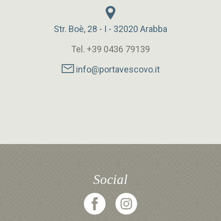
Str. Boè, 28 - I - 32020 Arabba
Tel. +39 0436 79139
info@portavescovo.it
Social