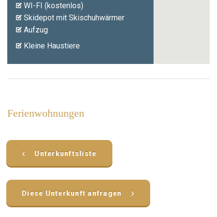
WI-FI (kostenlos)
Skidepot mit Skischuhwärmer
Aufzug
Kleine Haustiere
Ferienwohnungen
‹
Unterkunftsliste
›
Diese Unterkunft anfragen