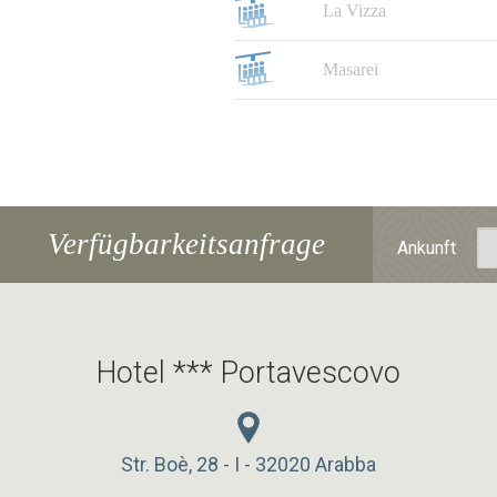
La Vizza
Masarei
Verfügbarkeitsanfrage
Ankunft
Hotel *** Portavescovo
Str. Boè, 28 - I - 32020 Arabba