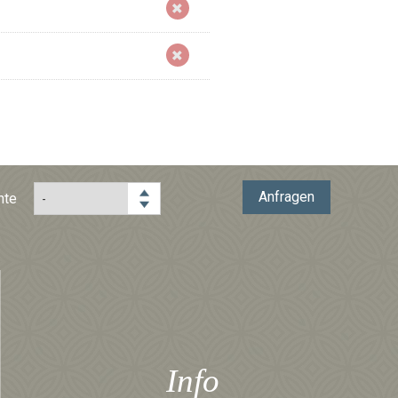
Anfragen
hte
Info