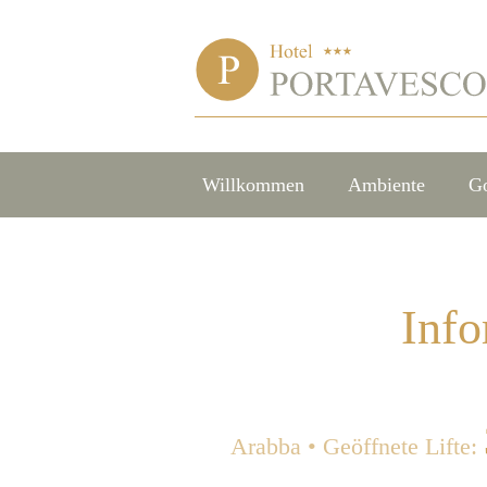
Willkommen
Ambiente
G
Info
Arabba • Geöffnete Lifte: