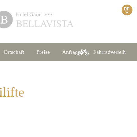
DE
Ortschaft
Preise
Anfrage
Fahrradverleih
lifte