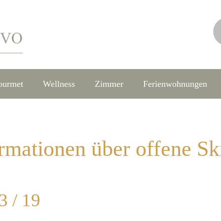
ourmet
Wellness
Zimmer
Ferienwohnungen
rmationen über offene Ski
3 / 19